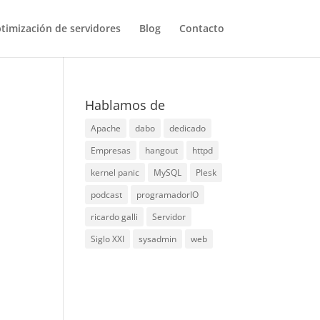
timización de servidores
Blog
Contacto
Hablamos de
Apache
dabo
dedicado
Empresas
hangout
httpd
kernel panic
MySQL
Plesk
podcast
programadorIO
ricardo galli
Servidor
Siglo XXI
sysadmin
web