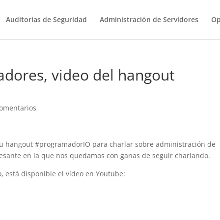
Auditorías de Seguridad
Administración de Servidores
Op
adores, video del hangout
omentarios
 su hangout #programadorIO para charlar sobre administración de
eresante en la que nos quedamos con ganas de seguir charlando.
, está disponible el vídeo en Youtube: