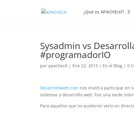
¿Qué es APACHEctl?
Sysadmin vs Desarroll
#programadorIO
por
apachectl
|
Ene 22, 2015
|
En el Blog
|
0 C
Desarrolloweb.com
nos invitó a participar en
sistemas y desarrollo web. Fue una tarde int
Para aquellos que no pudieron verlo en directo