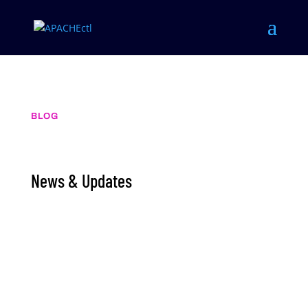
BLOG
News & Updates
apachectl