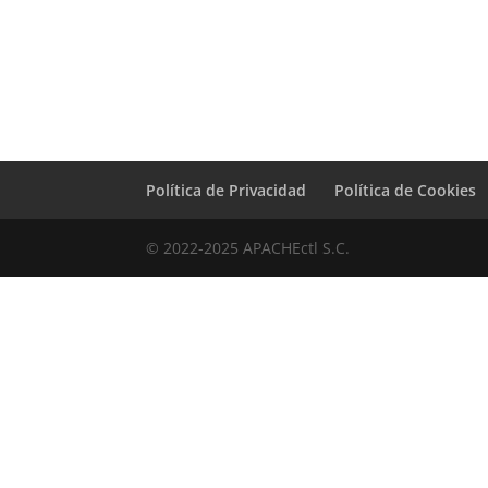
Política de Privacidad
Política de Cookies
© 2022-2025 APACHEctl S.C.