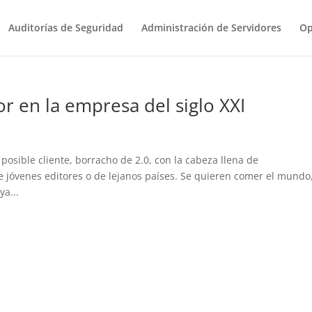
Auditorías de Seguridad
Administración de Servidores
Op
or en la empresa del siglo XXI
posible cliente, borracho de 2.0, con la cabeza llena de
 jóvenes editores o de lejanos países. Se quieren comer el mundo
ya...