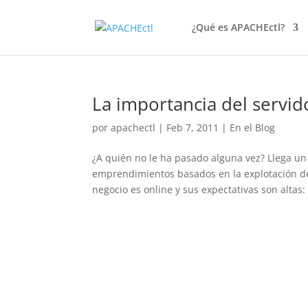
¿Qué es APACHEctl?
La importancia del servid
por
apachectl
|
Feb 7, 2011
|
En el Blog
¿A quién no le ha pasado alguna vez? Llega un 
emprendimientos basados en la explotación de
negocio es online y sus expectativas son altas: 